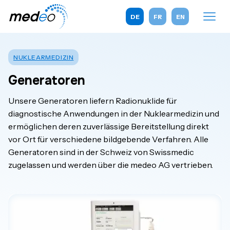
DE
FR
EN
NUKLEARMEDIZIN
Generatoren
Unsere Generatoren liefern Radionuklide für
diagnostische Anwendungen in der Nuklearmedizin und
ermöglichen deren zuverlässige Bereitstellung direkt
vor Ort für verschiedene bildgebende Verfahren. Alle
Generatoren sind in der Schweiz von Swissmedic
zugelassen und werden über die medeo AG vertrieben.