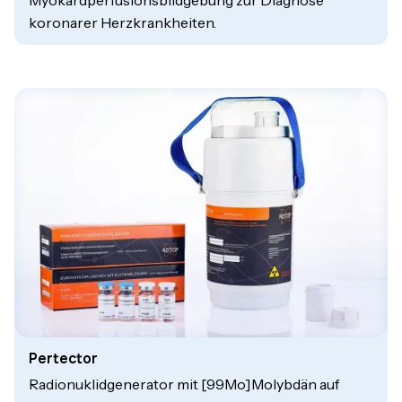
Myokardperfusionsbildgebung zur Diagnose
koronarer Herzkrankheiten.
Pertector
Radionuklidgenerator mit [99Mo]Molybdän auf