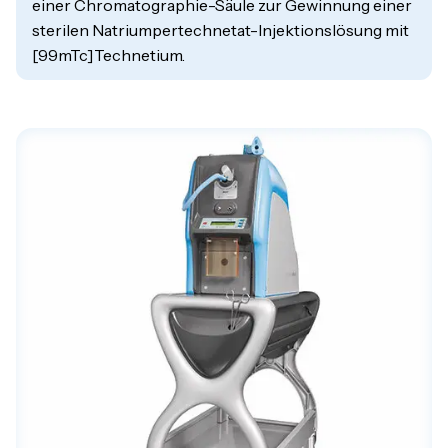
einer Chromatographie-Säule zur Gewinnung einer
sterilen Natriumpertechnetat-Injektionslösung mit
[99mTc]Technetium.