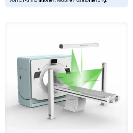
von CT-Simulationen. Mobile Positionierung.