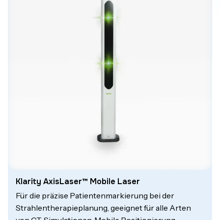
Klarity AxisLaser™ Mobile Laser
Für die präzise Patientenmarkierung bei der
Strahlentherapieplanung, geeignet für alle Arten