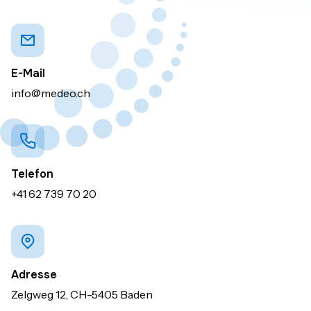
E-Mail
info@medeo.ch
Telefon
+41 62 739 70 20
Adresse
Zelgweg 12, CH-5405 Baden