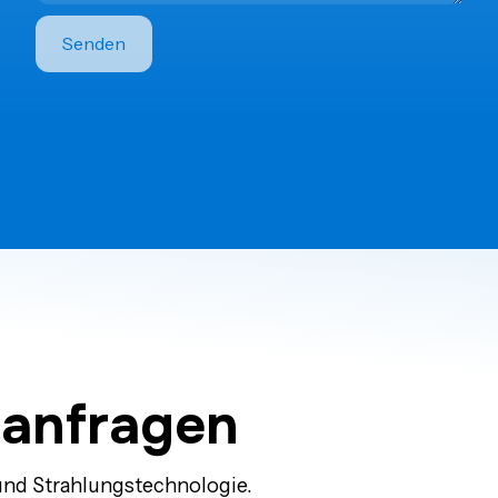
hanfragen
und Strahlungstechnologie.