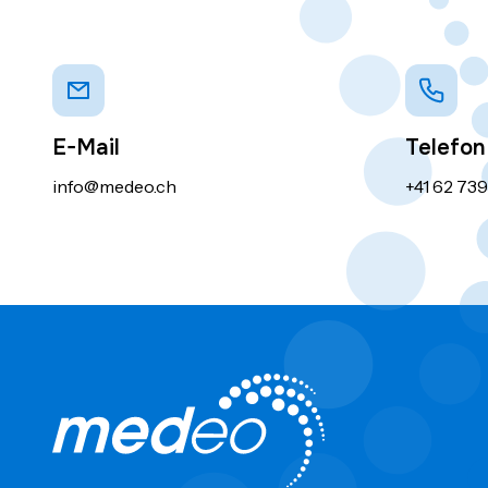
E-Mail
Telefon
info@medeo.ch
+41 62 73