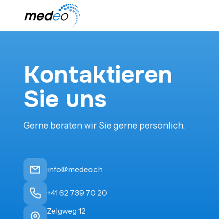
Kontaktieren
Sie uns
Gerne beraten wir Sie gerne persönlich.
info@medeo.ch
+41 62 739 70 20
Zelgweg 12