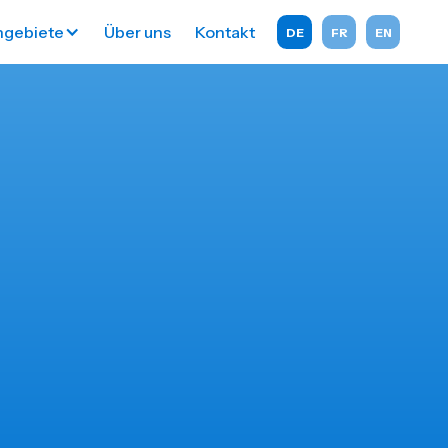
hgebiete
Über uns
Kontakt
DE
FR
EN