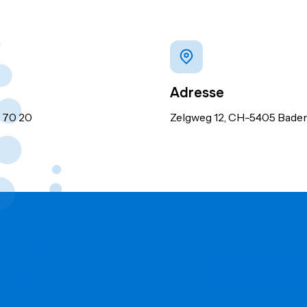
Adresse
9 70 20
Zelgweg 12, CH-5405 Bade
Impressum
Datensc