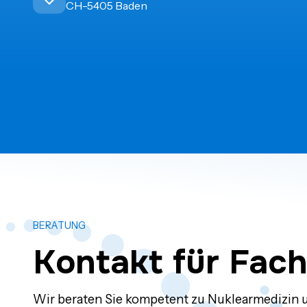
CH-5405 Baden
BERATUNG
Kontakt für Fac
Wir beraten Sie kompetent zu Nuklearmedizin 