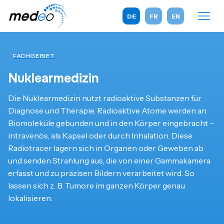
DE
FR
EN
FACHGEBIET
Nuklearmedizin
Die Nuklearmedizin nutzt radioaktive Substanzen für
Diagnose und Therapie. Radioaktive Atome werden an
Biomoleküle gebunden und in den Körper eingebracht –
intravenös, als Kapsel oder durch Inhalation. Diese
Radiotracer lagern sich in Organen oder Geweben ab
und senden Strahlung aus, die von einer Gammakamera
erfasst und zu präzisen Bildern verarbeitet wird. So
lassen sich z. B. Tumore im ganzen Körper genau
lokalisieren.