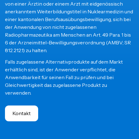
von einer Ärztin oder einem Arzt mit eidgenössisch
anerkanntem Weiterbildungstitel in Nuklearmedizin und
einer kantonalen Berufsausübungsbewilligung, sich bei
der Anwendung von nicht zugelassenen
Radiopharmazeutika am Menschen an Art. 49 Para. 1 bis
6 der Arzneimittel-Bewilligungsverordnung (AMBV; SR
812.212.1) zu halten.
Falls zugelassene Alternativprodukte auf dem Markt
erhältlich sind, ist der Anwender verpflichtet, die
Anwendbarkeit für seinen Fall zu prüfen und bei
Gleichwertigkeit das zugelassene Produkt zu
verwenden.
Kontakt