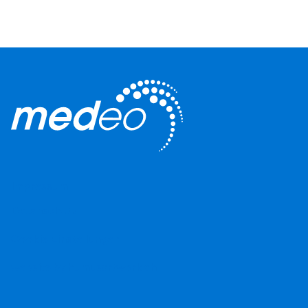
Impressum
Datenschutz
Cookie Einstellungen
website by humusartwork.ch