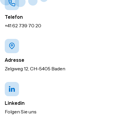
Telefon
+41 62 739 70 20
Adresse
Zelgweg 12, CH-5405 Baden
Linkedin
Folgen Sie uns