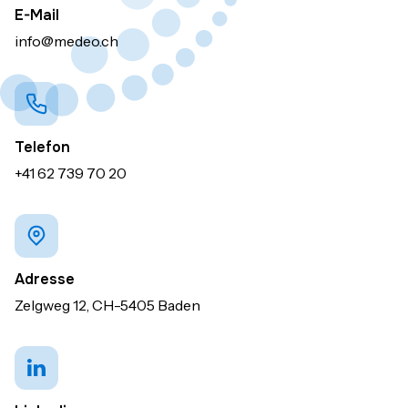
E-Mail
info@medeo.ch
Telefon
+41 62 739 70 20
Adresse
Zelgweg 12, CH-5405 Baden