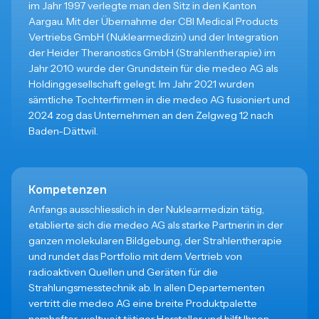
im Jahr 1997 verlegte man den Sitz in den Kanton
Aargau. Mit der Übernahme der CBI Medical Products
Vertriebs GmbH (Nuklearmedizin) und der Integration
der Heider Theranostics GmbH (Strahlentherapie) im
Jahr 2010 wurde der Grundstein für die medeo AG als
Holdinggesellschaft gelegt. Im Jahr 2021 wurden
sämtliche Tochterfirmen in die medeo AG fusioniert und
2024 zog das Unternehmen an den Zelgweg 12 nach
Baden-Dättwil.
Kompetenzen
Anfangs ausschliesslich in der Nuklearmedizin tätig,
etablierte sich die medeo AG als starke Partnerin in der
ganzen molekularen Bildgebung, der Strahlentherapie
und rundet das Portfolio mit dem Vertrieb von
radioaktiven Quellen und Geräten für die
Strahlungsmesstechnik ab. In allen Departementen
vertritt die medeo AG eine breite Produktpalette