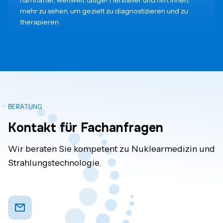
namhafter, weltweit tätiger Hersteller und hilft Ihnen,
mehr zu sehen, um gezielt zu diagnostizieren und zu
therapieren.
BERATUNG
Kontakt für Fachanfragen
Wir beraten Sie kompetent zu Nuklearmedizin und
Strahlungstechnologie.