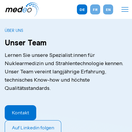
DE
FR
EN
ÜBER UNS
Unser Team
Lernen Sie unsere Spezialist:innen für
Nuklearmedizin und Strahlentechnologie kennen.
Unser Team vereint langjährige Erfahrung,
technisches Know-how und höchste
Qualitätsstandards.
Kontakt
Auf Linkedin folgen