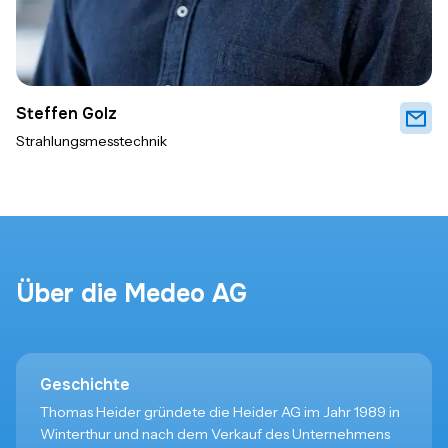
Steffen Golz
Strahlungsmesstechnik
Über die Medeo AG
Geschichte
Thomas Heider gründete die Heider AG im Jahr 1989 in
Winterthur und nach dem Verkauf des Unternehmens